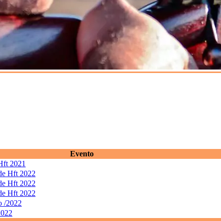
Evento
 Hft 2021
 de Hft 2022
 de Hft 2022
 de Hft 2022
o /2022
2022