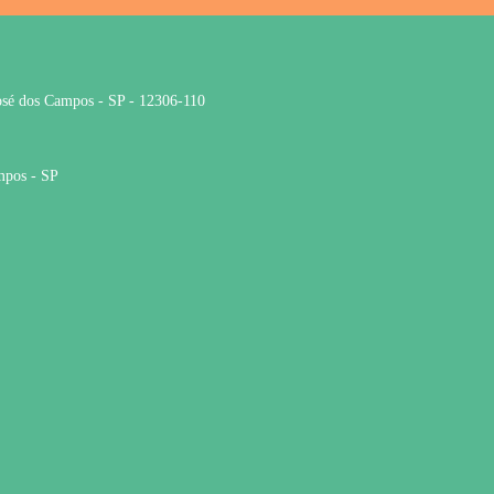
José dos Campos - SP - 12306-110
mpos - SP