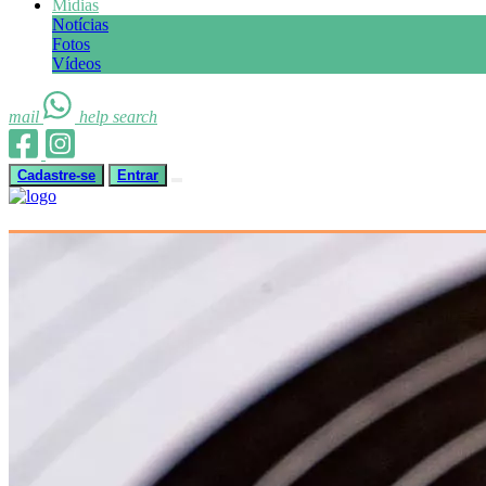
Mídias
Notícias
Fotos
Vídeos
mail
help
search
Cadastre-se
Entrar