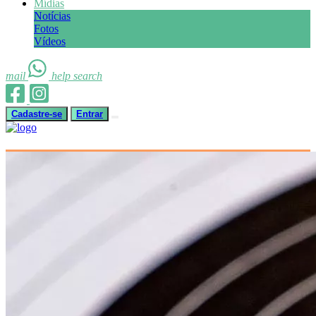
Mídias
Notícias
Fotos
Vídeos
mail
help
search
Cadastre-se
Entrar