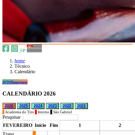
SP
home
Técnico
Calendário
print
Imprimir
CALENDÁRIO 2026
2026
2025
2024
2023
2022
2021
Academia do Tiro
Interno
São Gabriel
Pesquisar
FEVEREIRO
Início
Fim
1
2
Etapa