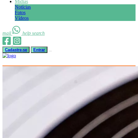
Mídias
Notícias
Fotos
Vídeos
mail
help
search
Cadastre-se
Entrar